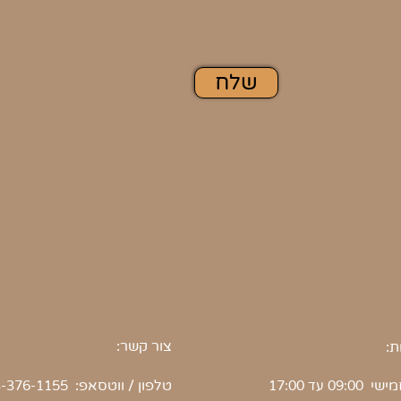
שלח
צור קשר:
ת:
חמישי
טלפון
/
ווטסאפ
:
09:00 עד 17:00
-376-1155+