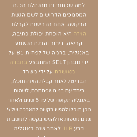
למה שכתוב בו מתנהלת הכנת
המסמכים הדרושים
לשם הגשת
הבקשה.
אחת הדרישות לקבלת
הויזה
היא
הוכחת
יכולת
כתיבה,
קריאה, דיבור והבנת הנשמע
באנגלית, ברמה של לפחות B1
על
ידי מבחן SELT המתבצע
בחברה
מאושרת
על ידי משרד
הבריטי.
לאחר קבלת הויזה תוכלו,
ביחד עם בני משפחתכם, לשהות
באנגליה תקופה של עד 5 שנים ולאחר
מכן תוכלו להגיש בקשה להארכה של 5
שנים נוספות או להגיש בקשה לתושבות
קבע
ILR
. לאחר שנה באנגליה