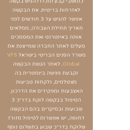
כתושבי קבע תוכלו להגיש בקשה
לאזרחות בריטית.
את
הבקשה
אפשר להגיש עד 3 חודשים לפני
תאריך תחילת העבודה
,
ממלאים
אותה באינטרנט ואת המסמכים
מעלים לאתר החברה שמייצגת את
משרד
הפנים הבריטי בישראל
VFS
Global
. לאחר הגשת הבקשה
נקבעת פגישה
ביומטרית בה
מצטלמים, נלקחות טביעות
האצבעות ומפקידים את הדרכון
.
הטיפול בבקשה לוקח בדר״כ 3
שבועות ובמיקרים בהם הבקשה
דחופה,
יש אפשרות ל
טיפול מזורז
שלוקח בדר״כ שבוע בתשלום נוסף