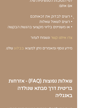
לפי הנסיבות הספציפיות שלו.
אם אתם:
ֻֻֻ• רוצים לבדוק את זכאותכם
• רוצים לשאול שאלות
• או מעוניינים בליווי מקצועי בהגשת הבקשה
צרו איתנו קשר
ונשמח לעזור
מידע נוסף ומאמרים ניתן למצוא
בבלוג
שלנו.
שאלות נפוצות (FAQ) - אזרחות
בריטית דרך סבתא שנולדה
באנגליה