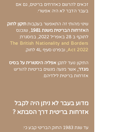
זכאים להרשם כאזרחים בריטים, גם אם
בעבר הדבר לא היה אפשרי
.
שינוי מהותי זה התאפשר בעקבות
תיקון לחוק
האזרחות הבריטית משנת 1981ֿ
, שנכנס
לתוקף ב 28 באפריל 2022, במסגרת:
The British Nationality and Borders
Act 2022
, ובפרט סעיף 4L לחוק.
התיקון נועד לתקן
אפליה היסטורית על בסיס
מגדר,
אשר מנעה מנשים בריטיות להוריש
אזרחות בריטית לילדיהם.
מדוע בעבר לא ניתן היה לקבל
אזרחות בריטית דרך הסבתא ?
עד שנת 1983 החוק הבריטי קבע כי: