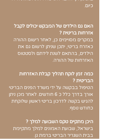
כיום.
האם גם הילדים של המבקש יכולים לקבל
אזרחות בריטית​ ?
במקרים מסויימים כן, לאחר רישום ההורה
כאזרח בריטי, יתכן שניתן לרשום גם את
הילדים, בהתאם לשנת לידתם ולסטטוס
האזרחות של ההורה.
כמה זמן לוקח תהליך קבלת האזרחות
הבריטית​ ?
הטיפול בבקשה על ידי משרד הפנים הבריטי
אורך בדרך כלל כ 6 חודשים. לאחר מכן ניתן
להגיש בקשה לדרכון בריטי ראשון שלוקחת
כחודש נוסף.
היכן מתקיים טקס השבועה למלך ?
בישראל, שבועת האמונים למלך מתקיימת
בבית השגריר הבריטי ברמת גן.