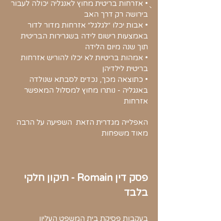
ֻֻֻ• אזרחות בריטית מחוץ לאנגליה יכולה לעבור
בירושה רק דרך האב
• אבות יכלו ״לגלגל״ אזרחות מדור לדור
באמצעות רישום לידה בשגרירות הבריטית
תוך שנה מיום הלידה
• אמהות בריטיות לא יכלו להוריש אזרחות
בריטית לילדיהן
• כתוצאה מכך, נכדים לסבתא שנולדה
באנגליה - נותרו מחוץ למסלול המאפשר
אזרחות
האפלייה מגדרית הזאת השפיעה על הרבה
מאוד משפחות
פסק דין Romain - תיקון חלקי
בלבד
בעקבות פסיקת
בית המשפט העליון