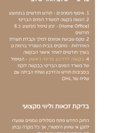
1. איסוף מסמכים - חודש חודשיים בממוצע
2. הגשת בקשה למשרד הפנים הבריטי
(Home Office) - זמן טיפול ממוצע: כ 6
חודשים
2. טקס שבועת אמונים למלך וקבלת תעודת
האזרחות - מתקיים בבית השגריר ברמת גן
בערך חודשיים לאחר אישור הבקשה
4.
בקשה לדרכון בריטי ראשון
- הטיפול
של משרד הפנים הבריטי בבקשה לוקח
בסביבות חודש והדרכון נשלח הביתה עם
שליח של DHL
בדיקת זכאות וליווי מקצועי
החוק החדש פתח מסלולים נוספים שנועדו
לתקן אי שיוויון היסטורי, אך כל מקרה נבחן