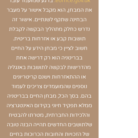
eoffice.gov.uk.
ברגע שמועמד עובר
את המבחן, הוא מקבל אישור על מעבר
הבחינה שתקף לשנתיים. אישור זה
נדרש כחלק מתהליך הבקשה לקבלת
תושבות קבע או אזרחות בריטית.
חשוב לציין כי מבחן הידע על החיים
בבריטניה הוא רק דרישה אחת
מהדרישות לבקשה לתושבות באנגליה
או ההתאזרחות וישנם קריטריונים
נוספים שהמועמדים צריכים לעמוד
בהם. בסך הכל, מבחן החיים בבריטניה
ממלא תפקיד חיוני בקידום האינטגרציה
והלכידות החברתית, מטרתו להבטיח
שלתושבים החדשים תהייה הבנה טובה
של הזכויות והחובות הכרוכות בחיים