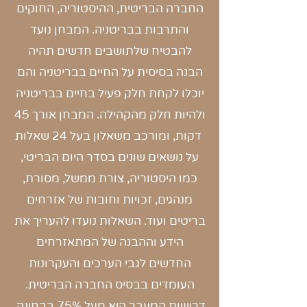
החברה הבריטית, ההיסטוריה, החוקים
והתרבות בבריטניה. המבחן נועד
להבטיח שלתושבים חדשים תהיה
הבנה בסיסית על החיים בבריטניה והם
יוכלו לקחת חלק פעיל בחיים בבריטניה
ולהיות חלק מהקהילה. המבחן אורך 45
דקות, ומורכב משאלון בעל 24 שאלות
על נושאים שונים בסדר היום הבריטי,
כמו היסטוריה, צורת ממשל, מסורת,
מנהגים, זכויות וחובות של אזרחים
בריטים ועוד. השאלות נועדו להעריך את
הידע וההבנה של המתאזרחים
החדשים לגבי הערכים והעקרונות
העומדים בבסיס החברה הבריטית.
דרישות המעבר היא מעל 75% בבחינה.