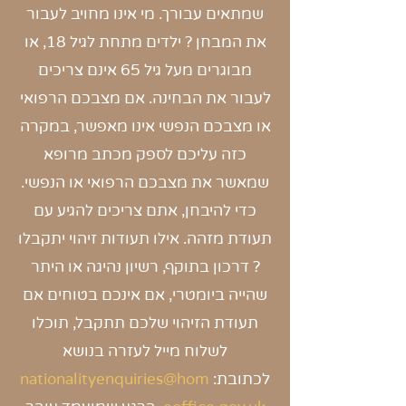
שמתאים עבורך. מי אינו מחויב לעבור
את המבחן ? ילדים מתחת לגיל 18, או
מבוגרים מעל גיל 65 אינם צריכים
לעבור את הבחינה. אם מצבכם הרפואי
או מצבכם הנפשי אינו מאפשר, במקרה
כזה עליכם לספק מכתב מרופא
שמאשר את מצבכם הרפואי או הנפשי.
כדי להיבחן, אתם צריכים להגיע עם
תעודת מזהה. אילו תעודות זיהוי יתקבלו
? דרכון בתוקף, רשיון נהיגה או היתר
שהייה ביומטרי, אם אינכם בטוחים אם
תעודת הזיהוי שלכם תתקבל, תוכלו
לשלוח מייל לעזרה בנושא
לכתובת:
nationalityenquiries@hom