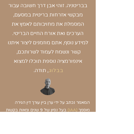
בבריטניה. זוהי אבן דרך חשובה עבור
מבקשי אזרחות בריטית במסעם,
המסמלת את מחויבותם לאמץ את
הערכים ואת אורח החיים הבריטי.
למידע נוסף, אתם מוזמנים ליצור איתנו
קשר ונשמח לעמוד לשרותכם,
אינפורמציה נוספת תוכלו למצוא
בבלוג
,
תודה.
המאמר נכתב על ידי ערן ביין עורך דין הגירה
מוסמך
(
IAA)
בעל נסיון של 9 שנים ומאות בקשות​​
המאמר עודכן לאחרונה בדצמבר 2025